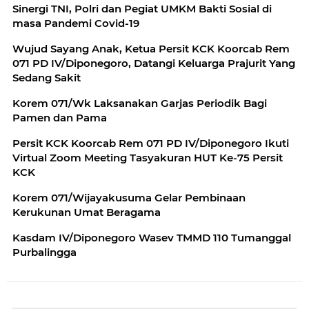
Sinergi TNI, Polri dan Pegiat UMKM Bakti Sosial di
masa Pandemi Covid-19
Wujud Sayang Anak, Ketua Persit KCK Koorcab Rem
071 PD IV/Diponegoro, Datangi Keluarga Prajurit Yang
Sedang Sakit
Korem 071/Wk Laksanakan Garjas Periodik Bagi
Pamen dan Pama
Persit KCK Koorcab Rem 071 PD IV/Diponegoro Ikuti
Virtual Zoom Meeting Tasyakuran HUT Ke-75 Persit
KCK
Korem 071/Wijayakusuma Gelar Pembinaan
Kerukunan Umat Beragama
Kasdam IV/Diponegoro Wasev TMMD 110 Tumanggal
Purbalingga