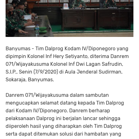
Banyumas - Tim Dalprog Kodam IV/Diponegoro yang
dipimpin Kolonel Inf Hery Setiyanto, diterima Danrem
071/Wijayakusuma Kolonel Inf Dwi Lagan Safrudin,
S.I.P., Senin (7/9/2020) di Aula Jenderal Sudirman,
Sokaraja, Banyumas.
Danrem 071/Wijayakusuma dalam sambutan
mengucapkan selamat datang kepada Tim Dalprog
dari Kodam IV/Diponegoro. Danrem berharap
pelaksanaan Dalprog ini berjalan lancar sehingga
diiperoleh hasil yang diharapkan oleh Tim Dalprog
serta dapat ditemukan solusi dari hambatan yang