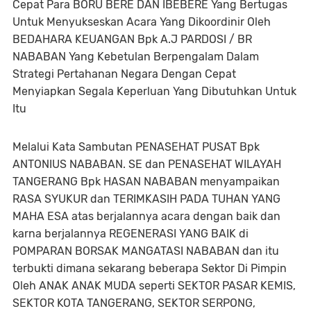
Cepat Para BORU BERE DAN IBEBERE Yang Bertugas
Untuk Menyukseskan Acara Yang Dikoordinir Oleh
BEDAHARA KEUANGAN Bpk A.J PARDOSI / BR
NABABAN Yang Kebetulan Berpengalam Dalam
Strategi Pertahanan Negara Dengan Cepat
Menyiapkan Segala Keperluan Yang Dibutuhkan Untuk
Itu
Melalui Kata Sambutan PENASEHAT PUSAT Bpk
ANTONIUS NABABAN. SE dan PENASEHAT WILAYAH
TANGERANG Bpk HASAN NABABAN menyampaikan
RASA SYUKUR dan TERIMKASIH PADA TUHAN YANG
MAHA ESA atas berjalannya acara dengan baik dan
karna berjalannya REGENERASI YANG BAIK di
POMPARAN BORSAK MANGATASI NABABAN dan itu
terbukti dimana sekarang beberapa Sektor Di Pimpin
Oleh ANAK ANAK MUDA seperti SEKTOR PASAR KEMIS,
SEKTOR KOTA TANGERANG, SEKTOR SERPONG,