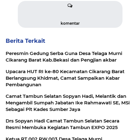
komentar
Berita Terkait
Peresmin Gedung Serba Guna Desa Telaga Murni
Cikarang Barat Kab.Bekasi dan Pengjian akbar
Upacara HUT RI ke-80 Kecamatan Cikarang Barat
Berlangsung Khidmat, Camat Sampaikan Kabar
Pembangunan
Camat Tambun Selatan Sopyan Hadi, Melantik dan
Mengambil Sumpah Jabatan Ike Rahmawati SE, MSi
Sebagai Plt Kades Sumber Jaya
Drs Sopyan Hadi Camat Tambun Selatan Secara
Resmi Membuka Kegiatan Tambun EXPO 2025
Ketua RT.002 RW.003 Desa Telaga Murni