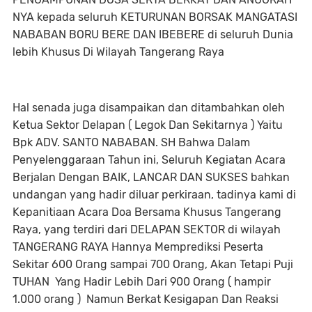
NYA kepada seluruh KETURUNAN BORSAK MANGATASI
NABABAN BORU BERE DAN IBEBERE di seluruh Dunia
lebih Khusus Di Wilayah Tangerang Raya
Hal senada juga disampaikan dan ditambahkan oleh
Ketua Sektor Delapan ( Legok Dan Sekitarnya ) Yaitu
Bpk ADV. SANTO NABABAN. SH Bahwa Dalam
Penyelenggaraan Tahun ini, Seluruh Kegiatan Acara
Berjalan Dengan BAIK, LANCAR DAN SUKSES bahkan
undangan yang hadir diluar perkiraan, tadinya kami di
Kepanitiaan Acara Doa Bersama Khusus Tangerang
Raya, yang terdiri dari DELAPAN SEKTOR di wilayah
TANGERANG RAYA Hannya Memprediksi Peserta
Sekitar 600 Orang sampai 700 Orang, Akan Tetapi Puji
TUHAN Yang Hadir Lebih Dari 900 Orang ( hampir
1.000 orang ) Namun Berkat Kesigapan Dan Reaksi