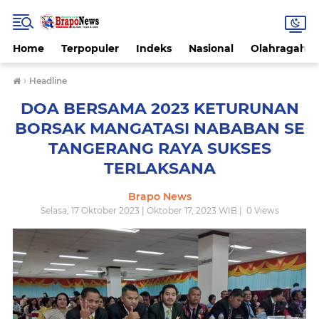
Home
Terpopuler
Indeks
Nasional
Olahragah
›
Headline
DOA BERSAMA 2023 KETURUNAN
BORSAK MANGATASI NABABAN SE
TANGERANG RAYA SUKSES
TERLAKSANA
Brapo News
Selasa, 17 Oktober 2023 | Oktober 17, 2023 WIB |
0
Views