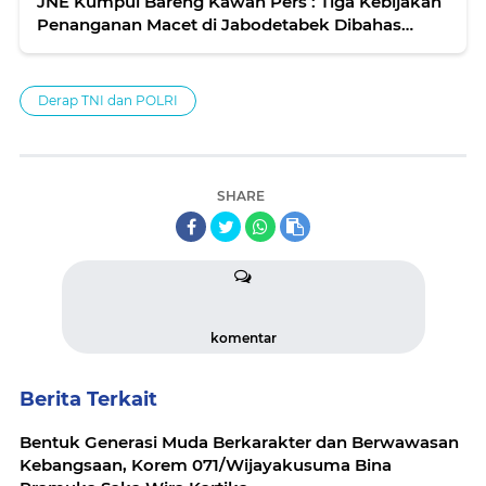
JNE Kumpul Bareng Kawan Pers : Tiga Kebijakan
Penanganan Macet di Jabodetabek Dibahas
Dalam Acara Diskusi
Derap TNI dan POLRI
SHARE
komentar
Berita Terkait
Bentuk Generasi Muda Berkarakter dan Berwawasan
Kebangsaan, Korem 071/Wijayakusuma Bina