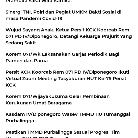
Pramuka Saka Wira Kartika.
Sinergi TNI, Polri dan Pegiat UMKM Bakti Sosial di
masa Pandemi Covid-19
Wujud Sayang Anak, Ketua Persit KCK Koorcab Rem
071 PD IV/Diponegoro, Datangi Keluarga Prajurit Yang
Sedang Sakit
Korem 071/Wk Laksanakan Garjas Periodik Bagi
Pamen dan Pama
Persit KCK Koorcab Rem 071 PD IV/Diponegoro Ikuti
Virtual Zoom Meeting Tasyakuran HUT Ke-75 Persit
KCK
Korem 071/Wijayakusuma Gelar Pembinaan
Kerukunan Umat Beragama
Kasdam IV/Diponegoro Wasev TMMD 110 Tumanggal
Purbalingga
Pastikan TMMD Purbalingga Sesuai Progres, Tim