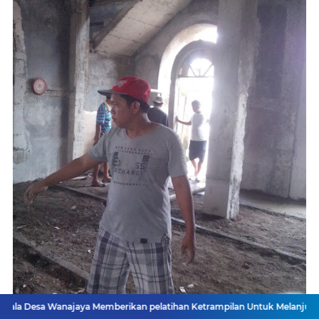
Memberikan pelatihan Ketrampilan Untuk Melanjutkan Kepemimpinanny