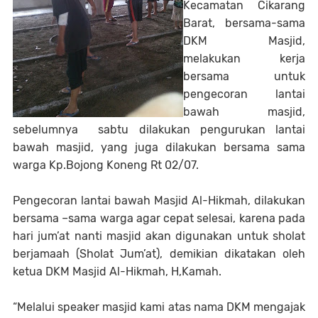
Kecamatan Cikarang
Barat, bersama-sama
DKM Masjid,
melakukan kerja
bersama untuk
pengecoran lantai
bawah masjid,
sebelumnya sabtu dilakukan pengurukan lantai
bawah masjid, yang juga dilakukan bersama sama
warga Kp.Bojong Koneng Rt 02/07.
Pengecoran lantai bawah Masjid Al-Hikmah, dilakukan
bersama –sama warga agar cepat selesai, karena pada
hari jum’at nanti masjid akan digunakan untuk sholat
berjamaah (Sholat Jum’at), demikian dikatakan oleh
ketua DKM Masjid Al-Hikmah, H,Kamah.
“Melalui speaker masjid kami atas nama DKM mengajak