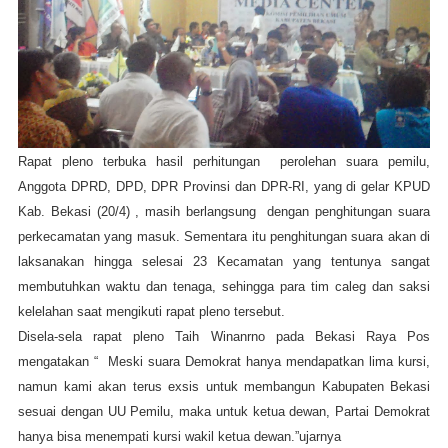
Rapat pleno terbuka hasil perhitungan perolehan suara pemilu,
Anggota DPRD, DPD, DPR Provinsi dan DPR-RI, yang di gelar KPUD
Kab. Bekasi (20/4) , masih berlangsung dengan penghitungan suara
perkecamatan yang masuk. Sementara itu penghitungan suara akan di
laksanakan hingga selesai 23 Kecamatan yang tentunya sangat
membutuhkan waktu dan tenaga, sehingga para tim caleg dan saksi
kelelahan saat mengikuti rapat pleno tersebut.
Disela-sela rapat pleno Taih Winanrno pada Bekasi Raya Pos
mengatakan “ Meski suara Demokrat hanya mendapatkan lima kursi,
namun kami akan terus exsis untuk membangun Kabupaten Bekasi
sesuai dengan UU Pemilu, maka untuk ketua dewan, Partai Demokrat
hanya bisa menempati kursi wakil ketua dewan.”ujarnya