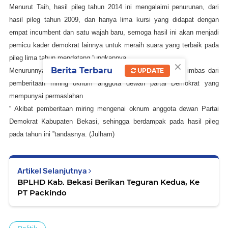
Menurut Taih, hasil pileg tahun 2014 ini mengalaimi penurunan, dari
hasil pileg tahun 2009, dan hanya lima kursi yang didapat dengan
empat incumbent dan satu wajah baru, semoga hasil ini akan menjadi
pemicu kader demokrat lainnya untuk meraih suara yang terbaik pada
pileg lima tahun mendatang.”ungkapnya
×
Berita Terbaru
Menurunnya suara Partai Demokrat di Kabupaten Bekasi, imbas dari
UPDATE
pemberitaan miring oknum anggota dewan partai Demokrat yang
mempunyai permaslahan
“ Akibat pemberitaan miring mengenai oknum anggota dewan Partai
Demokrat Kabupaten Bekasi, sehingga berdampak pada hasil pileg
pada tahun ini ”tandasnya. (Julham)
Artikel Selanjutnya
BPLHD Kab. Bekasi Berikan Teguran Kedua, Ke
PT Packindo