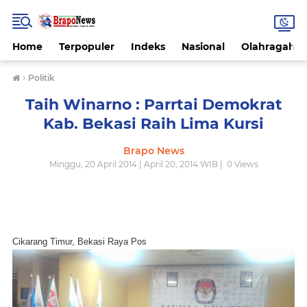
Home
Terpopuler
Indeks
Nasional
Olahragah
›
Politik
Taih Winarno : Parrtai Demokrat
Kab. Bekasi Raih Lima Kursi
Brapo News
Minggu, 20 April 2014 | April 20, 2014 WIB |
0
Views
Cikarang Timur, Bekasi Raya Pos