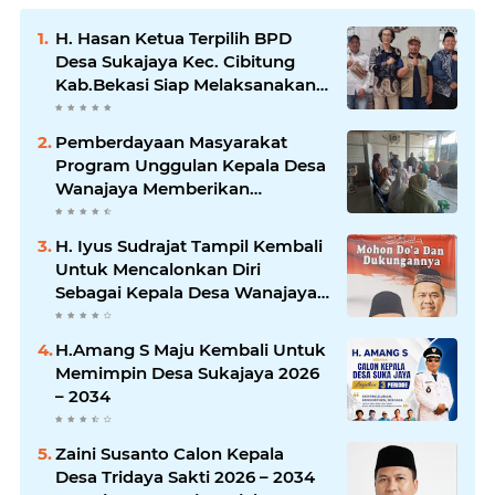
H. Hasan Ketua Terpilih BPD
Desa Sukajaya Kec. Cibitung
Kab.Bekasi Siap Melaksanakan
Aspirasi Masyarakat
Pemberdayaan Masyarakat
Program Unggulan Kepala Desa
Wanajaya Memberikan
pelatihan Ketrampilan Untuk
Melanjutkan Kepemimpinannya
H. Iyus Sudrajat Tampil Kembali
Untuk Mencalonkan Diri
Sebagai Kepala Desa Wanajaya
Bergema dari Warga Ujung
Kampung Hingga Warga
H.Amang S Maju Kembali Untuk
Perumahan
Memimpin Desa Sukajaya 2026
– 2034
Zaini Susanto Calon Kepala
Desa Tridaya Sakti 2026 – 2034