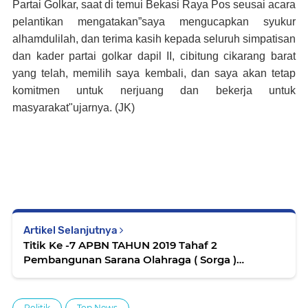
Partai Golkar, saat di temui Bekasi Raya Pos seusai acara
pelantikan mengatakan”saya mengucapkan syukur
alhamdulilah, dan terima kasih kepada seluruh simpatisan
dan kader partai golkar dapil II, cibitung cikarang barat
yang telah, memilih saya kembali, dan saya akan tetap
komitmen untuk nerjuang dan bekerja untuk
masyarakat"ujarnya. (JK)
Artikel Selanjutnya
Titik Ke -7 APBN TAHUN 2019 Tahaf 2
Pembangunan Sarana Olahraga ( Sorga )
Rt.008/012 Desa Telaga Murni
Politik
Top News