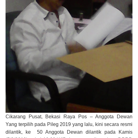
Cikarang Pusat, Bekasi Raya Pos – Anggota Dewan
Yang terpilih pada Pileg 2019 yang lalu, kini secara resmi
dilantik, ke 50 Anggota Dewan dilantik pada Kamis