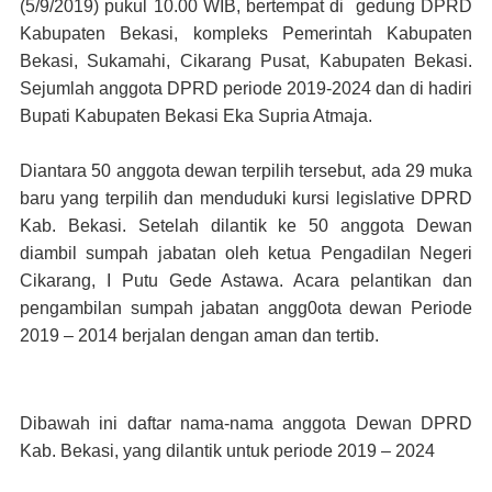
(5/9/2019) pukul 10.00 WIB, bertempat di gedung DPRD
Kabupaten Bekasi, kompleks Pemerintah Kabupaten
Bekasi, Sukamahi, Cikarang Pusat, Kabupaten Bekasi.
Sejumlah anggota DPRD periode 2019-2024 dan di hadiri
Bupati Kabupaten Bekasi Eka Supria Atmaja.
Diantara 50 anggota dewan terpilih tersebut, ada 29 muka
baru yang terpilih dan menduduki kursi legislative DPRD
Kab. Bekasi. Setelah dilantik ke 50 anggota Dewan
diambil sumpah jabatan oleh ketua Pengadilan Negeri
Cikarang, I Putu Gede Astawa. Acara pelantikan dan
pengambilan sumpah jabatan angg0ota dewan Periode
2019 – 2014 berjalan dengan aman dan tertib.
Dibawah ini daftar nama-nama anggota Dewan DPRD
Kab. Bekasi, yang dilantik untuk periode 2019 – 2024