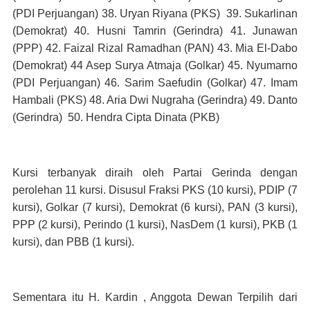
(PDI Perjuangan) 38. Uryan Riyana (PKS) 39. Sukarlinan
(Demokrat) 40. Husni Tamrin (Gerindra) 41. Junawan
(PPP)
42. Faizal Rizal Ramadhan (PAN) 43. Mia El-Dabo
(Demokrat)
44 Asep Surya Atmaja (Golkar) 45. Nyumarno
(PDI Perjuangan) 46. Sarim Saefudin (Golkar) 47. Imam
Hambali (PKS) 48. Aria Dwi Nugraha (Gerindra) 49. Danto
(Gerindra)
50
. Hendra Cipta Dinata (PKB)
Kursi terbanyak diraih oleh Partai Gerinda dengan
perolehan 11 kursi. Disusul Fraksi PKS (10 kursi), PDIP (7
kursi), Golkar (7 kursi), Demokrat (6 kursi), PAN (3 kursi),
PPP (2 kursi), Perindo (1 kursi), NasDem (1 kursi), PKB (1
kursi), dan PBB (1 kursi).
Sementara itu H. Kardin , Anggota Dewan Terpilih dari