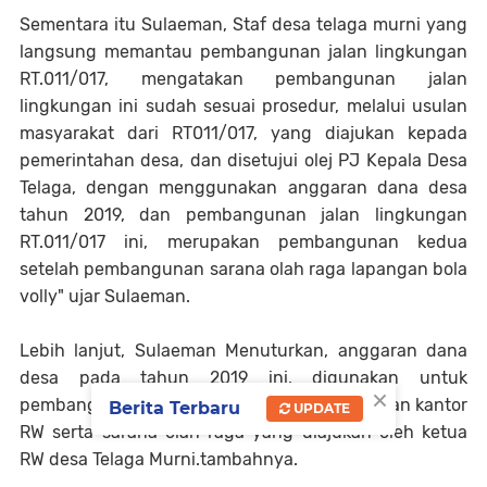
Sementara itu Sulaeman, Staf desa telaga murni yang
langsung memantau pembangunan jalan lingkungan
RT.011/017, mengatakan pembangunan jalan
lingkungan ini sudah sesuai prosedur, melalui usulan
masyarakat dari RT011/017, yang diajukan kepada
pemerintahan desa, dan disetujui olej PJ Kepala Desa
Telaga, dengan menggunakan anggaran dana desa
tahun 2019, dan pembangunan jalan lingkungan
RT.011/017 ini, merupakan pembangunan kedua
setelah pembangunan sarana olah raga lapangan bola
volly" ujar Sulaeman.
Lebih lanjut, Sulaeman Menuturkan, anggaran dana
desa pada tahun 2019 ini, digunakan untuk
×
pembangunan infrastruktur dan pembangunan kantor
Berita Terbaru
UPDATE
RW serta sarana olah raga yang diajukan oleh ketua
RW desa Telaga Murni.tambahnya.