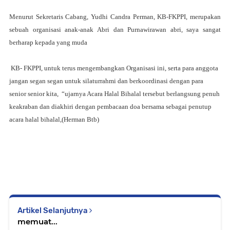
Menurut Sekretaris Cabang, Yudhi Candra P
erman
, KB-FKPPI, merupakan
sebuah organisasi anak-anak Abri dan Purnawirawan abri, saya sangat
berharap kepada yang muda
KB- FKPPI, untuk terus mengembangkan Organisasi ini, serta para anggota
jangan segan segan untuk silaturrahmi dan berkoordinasi dengan para
senior senior kita, “ujarnya Acara Halal Bihalal tersebut berlangsung penuh
keakraban dan diakhiri dengan pembacaan doa bersama sebagai penutup
acara halal bihalal,(Herman Btb)
Artikel Selanjutnya
memuat...