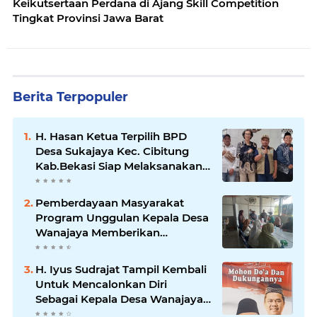
Keikutsertaan Perdana di Ajang Skill Competition
Tingkat Provinsi Jawa Barat
Berita Terpopuler
H. Hasan Ketua Terpilih BPD
Desa Sukajaya Kec. Cibitung
Kab.Bekasi Siap Melaksanakan
Aspirasi Masyarakat
Pemberdayaan Masyarakat
Program Unggulan Kepala Desa
Wanajaya Memberikan
pelatihan Ketrampilan Untuk
Melanjutkan Kepemimpinannya
H. Iyus Sudrajat Tampil Kembali
Untuk Mencalonkan Diri
Sebagai Kepala Desa Wanajaya
Bergema dari Warga Ujung