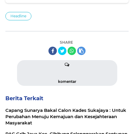
Headline
SHARE
komentar
Berita Terkait
Capang Sunarya Bakal Calon Kades Sukajaya : Untuk
Perubahan Menuju Kemajuan dan Kesejahteraan
Masyarakat
PAC Grib Jaya Kec. Cibitung Selenggarakan Santunan