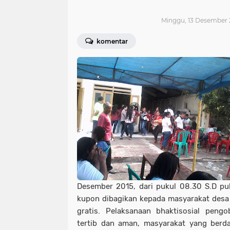
Minggu, 13 Desember 2
komentar
Desember 2015, dari pukul 08.30 S.D pu
kupon dibagikan kepada masyarakat desa 
gratis. Pelaksanaan bhaktisosial pengo
tertib dan aman, masyarakat yang berda