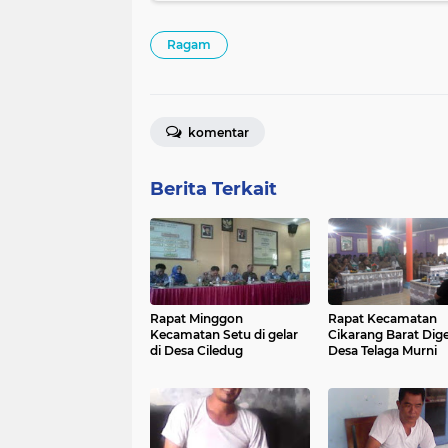
Ragam
komentar
Berita Terkait
Rapat Minggon
Rapat Kecamatan
Kecamatan Setu di gelar
Cikarang Barat Dige
di Desa Ciledug
Desa Telaga Murni