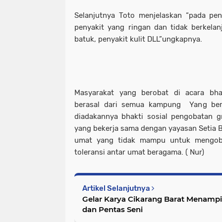
Selanjutnya Toto menjelaskan “pada pe
penyakit yang ringan dan tidak berkelanj
batuk, penyakit kulit DLL”ungkapnya.
Masyarakat yang berobat di acara bhak
berasal dari semua kampung Yang bera
diadakannya bhakti sosial pengobatan gra
yang bekerja sama dengan yayasan Setia B
umat yang tidak mampu untuk mengoba
toleransi antar umat beragama. ( Nur)
Artikel Selanjutnya
Gelar Karya Cikarang Barat Menampi
dan Pentas Seni