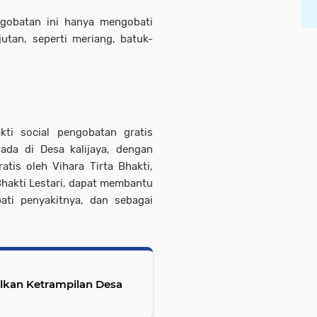
ngobatan ini hanya mengobati
utan, seperti meriang, batuk-
ti social pengobatan gratis
da di Desa kalijaya, dengan
tis oleh Vihara Tirta Bhakti,
hakti Lestari, dapat membantu
ti penyakitnya, dan sebagai
lkan Ketrampilan Desa