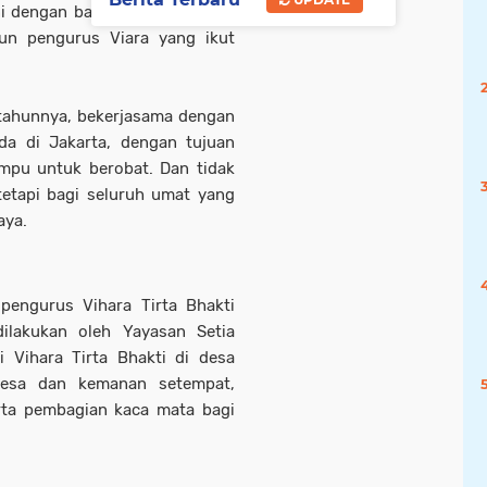
i dengan baik oleh Tim dokter
pun pengurus Viara yang ikut
 tahunnya, bekerjasama dengan
ada di Jakarta, dengan tujuan
pu untuk berobat. Dan tidak
tetapi bagi seluruh umat yang
aya.
 pengurus Vihara Tirta Bhakti
ilakukan oleh Yayasan Setia
i Vihara Tirta Bhakti di desa
 desa dan kemanan setempat,
rta pembagian kaca mata bagi