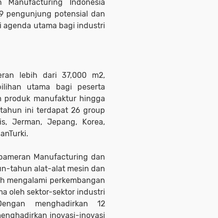
 Manufacturing Indonesia
579 pengunjung potensial dan
di agenda utama bagi industri
an lebih dari 37,000 m2,
ilihan utama bagi peserta
 produk manufaktur hingga
tahun ini terdapat 26 group
ris, Jerman, Jepang, Korea,
anTurki.
a pameran Manufacturing dan
un-tahun alat-alat mesin dan
elah mengalami perkembangan
 oleh sektor-sektor industri
 Dengan menghadirkan 12
menghadirkan inovasi-inovasi