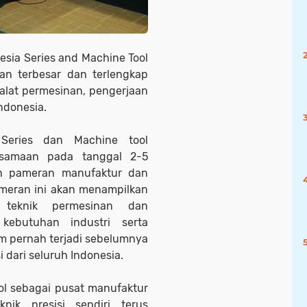
esia Series and Machine Tool
an terbesar dan terlengkap
 alat permesinan, pengerjaan
Indonesia.
 Series dan Machine tool
rsamaan pada tanggal 2-5
n pameran manufaktur dan
Pameran ini akan menampilkan
i, teknik permesinan dan
kebutuhan industri serta
m pernah terjadi sebelumnya
i dari seluruh Indonesia.
ol sebagai pusat manufaktur
nik presisi sendiri terus