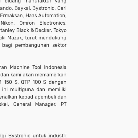
i bidang manufaktur yang
ndo, Baykal, Bystronic, Carl
, Ermaksan, Haas Automation,
 Nikon, Omron Electronics,
Stanley Black & Decker, Tokyo
zaki Mazak, turut mendukung
 bagi pembangunan sektor
an Machine Tool Indonesia
ni dan kami akan memamerkan
SM 150 S, QTP 100 S dengan
ini multiguna dan memiliki
rkenalkan kepad apembeli dan
kei, General Manager, PT
gi Bystronic untuk industri