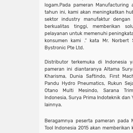
logam.Pada pameran Manufacturing a
tahun ini, kami akan meningkatkan hu
sektor industry manufaktur dengan 
berkualitas tinggi, memberikan so
pelayanan untuk memenuhi peningkata
konsumen kami .“ kata Mr. Norbert S
Bystronic Pte Ltd.
Distributor terkemuka di Indonesia
pameran ini diantaranya Altama Sury
Kharisma, Dunia Saftindo, First Mac
Pandu Hydro Pneumatics, Rukun Seja
Otano Multi Mesindo, Sarana Trim
Indonesia, Surya Prima Indoteknik dan
lainnya.
Beragamnya peserta pameran pada M
Tool Indonesia 2015 akan memberikan 