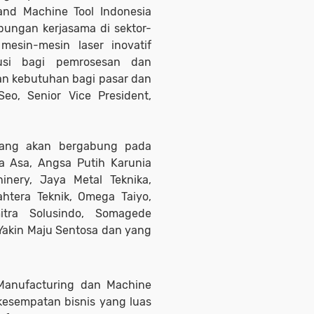
nd Machine Tool Indonesia
bungan kerjasama di sektor-
mesin-mesin laser inovatif
lusi bagi pemrosesan dan
n kebutuhan bagi pasar dan
eo, Senior Vice President,
 yang akan bergabung pada
a Asa, Angsa Putih Karunia
hinery, Jaya Metal Teknika,
htera Teknik, Omega Taiyo,
itra Solusindo, Somagede
 Yakin Maju Sentosa dan yang
anufacturing dan Machine
kesempatan bisnis yang luas