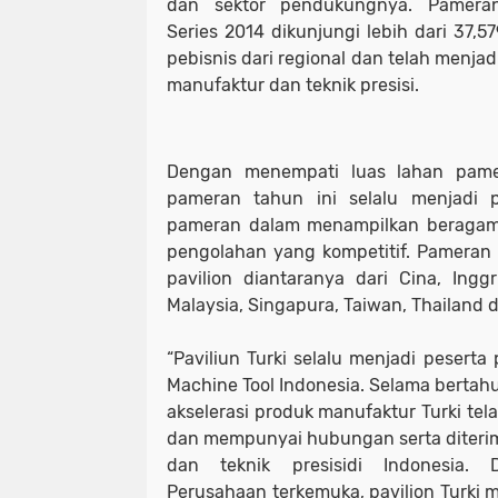
dan sektor pendukungnya. Pameran
Series 2014 dikunjungi lebih dari 37,
pebisnis dari regional dan telah menja
manufaktur dan teknik presisi.
Dengan menempati luas lahan pamer
pameran tahun ini selalu menjadi p
pameran dalam menampilkan beragam
pengolahan yang kompetitif. Pameran 
pavilion diantaranya dari Cina, Ingg
Malaysia, Singapura, Taiwan, Thailand d
“Paviliun Turki selalu menjadi pesert
Machine Tool Indonesia. Selama bertah
akselerasi produk manufaktur Turki t
dan mempunyai hubungan serta diterima
dan teknik presisidi Indonesia.
Perusahaan terkemuka, pavilion Turki 