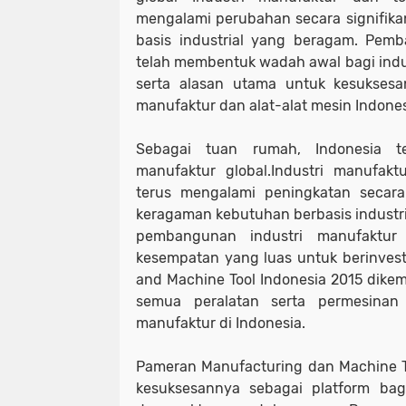
mengalami perubahan secara signifik
basis industrial yang beragam. Pemb
telah membentuk wadah awal bagi indus
serta alasan utama untuk kesukses
manufaktur dan alat-alat mesin Indones
Sebagai tuan rumah, Indonesia t
manufaktur global.Industri manufaktu
terus mengalami peningkatan secara
keragaman kebutuhan berbasis industr
pembangunan industri manufaktur
kesempatan yang luas untuk berinves
and Machine Tool Indonesia 2015 di
semua peralatan serta permesinan 
manufaktur di Indonesia.
Pameran Manufacturing dan Machine T
kesuksesannya sebagai platform bagi