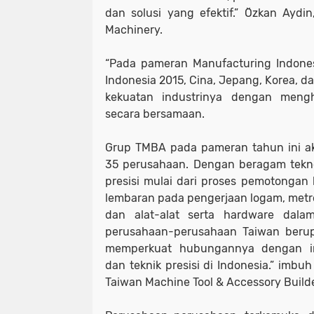
dan solusi yang efektif.” Özkan Aydin
Machinery.
“Pada pameran Manufacturing Indones
Indonesia 2015, Cina, Jepang, Korea, 
kekuatan industrinya dengan mengh
secara bersamaan.
Grup TMBA pada pameran tahun ini ak
35 perusahaan. Dengan beragam tekno
presisi mulai dari proses pemotongan 
lembaran pada pengerjaan logam, metro
dan alat-alat serta hardware dalam
perusahaan-perusahaan Taiwan beru
memperkuat hubungannya dengan ind
dan teknik presisi di Indonesia.” imbuh
Taiwan Machine Tool & Accessory Builde