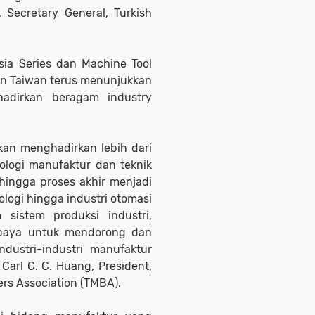
, Secretary General, Turkish
ia Series dan Machine Tool
dan Taiwan terus menunjukkan
adirkan beragam industry
an menghadirkan lebih dari
logi manufaktur dan teknik
hingga proses akhir menjadi
logi hingga industri otomasi
 sistem produksi industri,
paya untuk mendorong dan
ustri-industri manufaktur
 Carl C. C. Huang, President,
rs Association (TMBA).