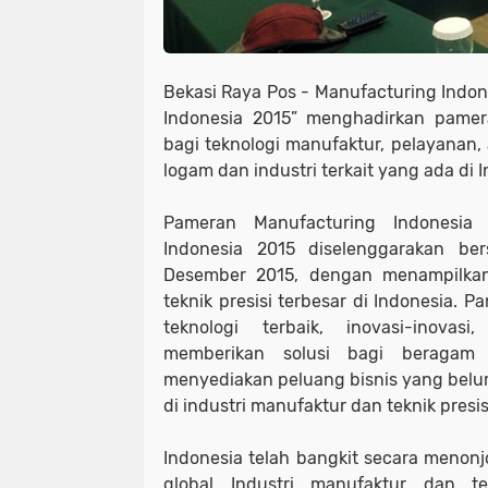
Bekasi Raya Pos - Manufacturing Indon
Indonesia 2015” menghadirkan pamer
bagi teknologi manufaktur, pelayanan,
logam dan industri terkait yang ada di 
Pameran Manufacturing Indonesia
Indonesia 2015 diselenggarakan be
Desember 2015, dengan menampilka
teknik presisi terbesar di Indonesia. 
teknologi terbaik, inovasi-inovas
memberikan solusi bagi beragam 
menyediakan peluang bisnis yang belu
di industri manufaktur dan teknik presis
Indonesia telah bangkit secara menonj
global Industri manufaktur dan tek