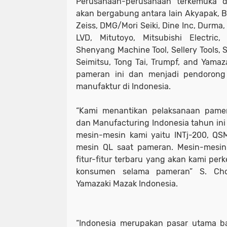
Perusahaan-perusahaan terkemuka d
akan bergabung antara lain Akyapak, Ba
Zeiss, DMG/Mori Seiki, Dine Inc, Durma
LVD, Mitutoyo, Mitsubishi Electric,
Shenyang Machine Tool, Sellery Tools, 
Seimitsu, Tong Tai, Trumpf, and Yama
pameran ini dan menjadi pendorong
manufaktur di Indonesia.
“Kami menantikan pelaksanaan pamer
dan Manufacturing Indonesia tahun i
mesin-mesin kami yaitu INTj-200, Q
mesin QL saat pameran. Mesin-mesin 
fitur-fitur terbaru yang akan kami pe
konsumen selama pameran” S. Cho
Yamazaki Mazak Indonesia.
“Indonesia merupakan pasar utama ba