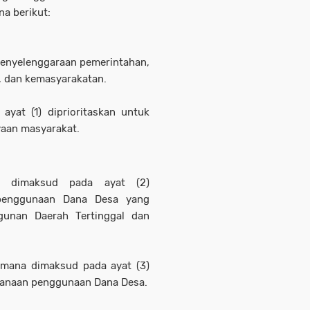
a berikut:
enyelenggaraan pemerintahan,
 dan kemasyarakatan.
yat (1) diprioritaskan untuk
aan masyarakat.
a dimaksud pada ayat (2)
s penggunaan Dana Desa yang
gunan Daerah Tertinggal dan
imana dimaksud pada ayat (3)
anaan penggunaan Dana Desa.