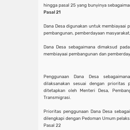
hingga pasal 25 yang bunyinya sebagaiman
Pasal 21
Dana Desa digunakan untuk membiayaai p
pembangunan, pemberdayaan masyarakat,
Dana Desa sebagaimana dimaksud pada a
membiayaai pembangunan dan pemberday
Penggunaan Dana Desa sebagaiman
dilaksanakan sesuai dengan priorita
ditetapkan oleh Menteri Desa, Pemban
Transmigrasi.
Prioritas penggunaan Dana Desa sebaga
dilengkapi dengan Pedoman Umum pelaks
Pasal 22