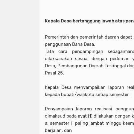
Kepala Desa bertanggung jawab atas pe
Pemerintah dan pemerintah daerah dapat
penggunaan Dana Desa.
Tata cara pendampingan sebagaiman
dilaksanakan sesuai dengan pedoman y
Desa, Pembangunan Daerah Tertinggal dan
Pasal 25.
Kepala Desa menyampaikan laporan rea
kepada bupati/walikota setiap semester.
Penyampaian laporan realisasi pengg
dimaksud pada ayat (1) dilakukan dengan k
a. semester I, paling lambat minggu keem
berjalan; dan