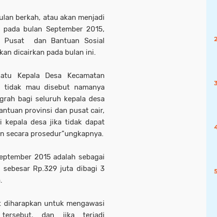
lan berkah, atau akan menjadi
a pada bulan September 2015,
 Pusat dan Bantuan Sosial
an dicairkan pada bulan ini.
satu Kepala Desa Kecamatan
g tidak mau disebut namanya
grah bagi seluruh kepala desa
antuan provinsi dan pusat cair,
 kepala desa jika tidak dapat
an secara prosedur”ungkapnya.
eptember 2015 adalah sebagai
 sebesar Rp.329 juta dibagi 3
.
t diharapkan untuk mengawasi
ersebut, dan jika terjadi