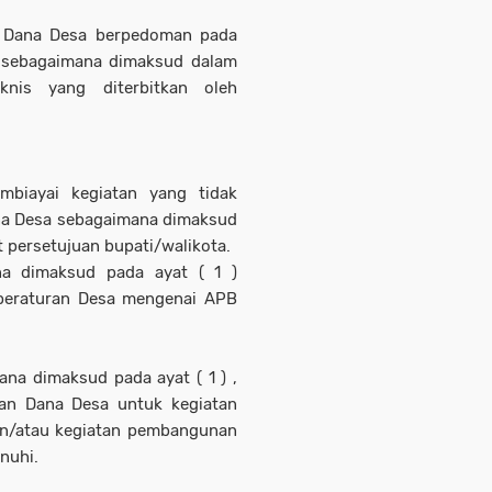
ri Dana Desa berpedoman pada
sebagaimana dimaksud dalam
nis yang diterbitkan oleh
biayai kegiatan yang tidak
na Desa sebagaimana dimaksud
t persetujuan bupati/walikota.
na dimaksud pada ayat ( 1 )
 peraturan Desa mengenai APB
na dimaksud pada ayat ( 1 ) ,
ian Dana Desa untuk kegiatan
dan/atau kegiatan pembangunan
nuhi.