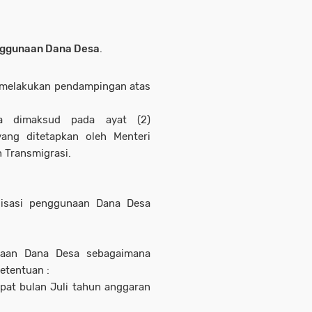
nggunaan Dana Desa
.
 melakukan pendampingan atas
a dimaksud pada ayat (2)
ang ditetapkan oleh Menteri
 Transmigrasi.
lisasi penggunaan Dana Desa
unaan Dana Desa sebagaimana
etentuan :
pat bulan Juli tahun anggaran