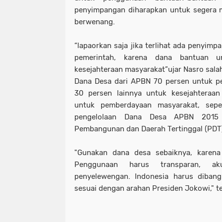
penyimpangan diharapkan untuk segera 
berwenang.
“lapaorkan saja jika terlihat ada penyim
pemerintah, karena dana bantuan u
kesejahteraan masyarakat”ujar Nasro sala
Dana Desa dari APBN 70 persen untuk p
30 persen lainnya untuk kesejahteraan
untuk pemberdayaan masyarakat, sepe
pengelolaan Dana Desa APBN 2015
Pembangunan dan Daerah Tertinggal (PDT)
"Gunakan dana desa sebaiknya, karena
Penggunaan harus transparan, a
penyelewengan. Indonesia harus dibangu
sesuai dengan arahan Presiden Jokowi," 