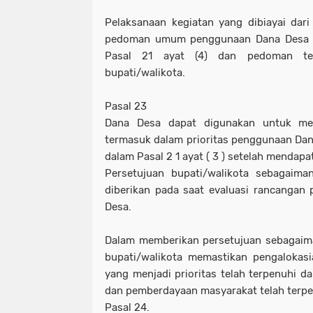
Pelaksanaan kegiatan yang dibiayai da
pedoman umum penggunaan Dana Desa 
Pasal 21 ayat (4) dan pedoman tek
bupati/walikota.
Pasal 23
Dana Desa dapat digunakan untuk mem
termasuk dalam prioritas penggunaan Da
dalam Pasal 2 1 ayat ( 3 ) setelah mendapa
Persetujuan bupati/walikota sebagaima
diberikan pada saat evaluasi rancangan
Desa.
Dalam memberikan persetujuan sebagaima
bupati/walikota memastikan pengalokas
yang menjadi prioritas telah terpenuhi 
dan pemberdayaan masyarakat telah terpe
Pasal 24.