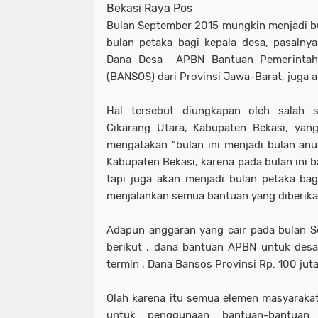
Bekasi Raya Pos
Bulan September 2015 mungkin menjadi bu
bulan petaka bagi kepala desa, pasalny
Dana Desa APBN Bantuan Pemerintah
(BANSOS) dari Provinsi Jawa-Barat, juga ak
Hal tersebut diungkapan oleh salah 
Cikarang Utara, Kabupaten Bekasi, yan
mengatakan “bulan ini menjadi bulan anu
Kabupaten Bekasi, karena pada bulan ini b
tapi juga akan menjadi bulan petaka bagi
menjalankan semua bantuan yang diberik
Adapun anggaran yang cair pada bulan S
berikut , dana bantuan APBN untuk desa
termin , Dana Bansos Provinsi Rp. 100 juta
Olah karena itu semua elemen masyaraka
untuk penggunaan bantuan-bantuan t