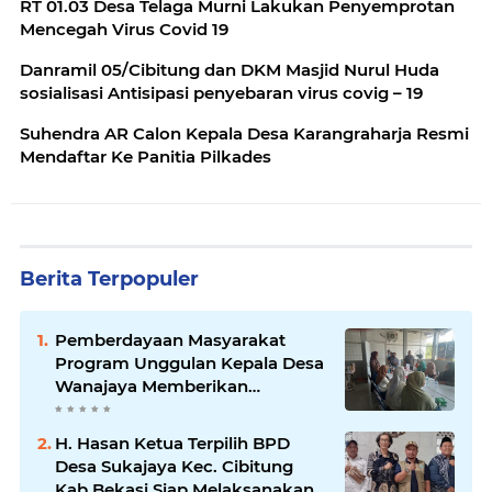
RT 01.03 Desa Telaga Murni Lakukan Penyemprotan
Mencegah Virus Covid 19
Danramil 05/Cibitung dan DKM Masjid Nurul Huda
sosialisasi Antisipasi penyebaran virus covig – 19
Suhendra AR Calon Kepala Desa Karangraharja Resmi
Mendaftar Ke Panitia Pilkades
Berita Terpopuler
Pemberdayaan Masyarakat
Program Unggulan Kepala Desa
Wanajaya Memberikan
pelatihan Ketrampilan Untuk
Melanjutkan Kepemimpinannya
H. Hasan Ketua Terpilih BPD
Desa Sukajaya Kec. Cibitung
Kab.Bekasi Siap Melaksanakan