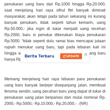
penukaran uang baru dari Rp.1000 hingga Rp.20.000,
saat menjelang hari raya idhul fitri banyak diminati
masyarakat, akan tetapi pada tahun sekarang ini kurang
banyak penukarn, tidak seperti tahun kemarin, uang
Rp.50.000,- jika ingin di tukar menjadi uang recehan
Rp.2000, baru si penukar dikenakan biaya penukaran
Rp.5000. “tidak seperti dulu ramai bias mencapai jutaan
rupiah menukar uang baru, tapi pada lebaran kali ini
×
hingga sore hari saya baru dapat penukaran uang baru
Berita Terbaru
UPDATE
hanya Rp.300.000,- “ujarnya
Memang menjelang hari raya lebaran para penukaran
uang baru banyak berjejer disepanjang jalan, membuat
fenoma sendiri, uang pecahan baru yang dapat di tukar di
penukaran uang jalan berpariasi dari mulai nominal Rp.
2000,- Rp.5000,- Rp.10.000,- Rp.20.000,- . (NR)