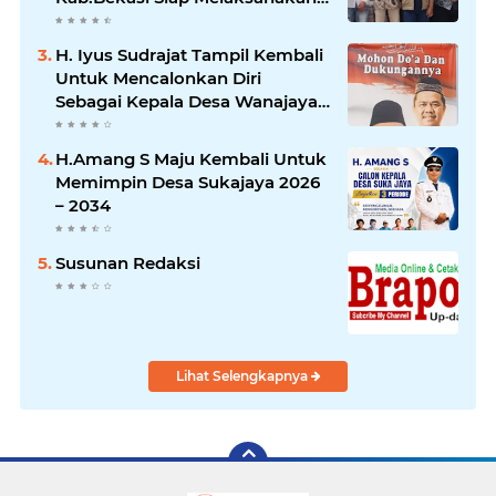
Aspirasi Masyarakat
H. Iyus Sudrajat Tampil Kembali
Untuk Mencalonkan Diri
Sebagai Kepala Desa Wanajaya
Bergema dari Warga Ujung
Kampung Hingga Warga
H.Amang S Maju Kembali Untuk
Perumahan
Memimpin Desa Sukajaya 2026
– 2034
Susunan Redaksi
Lihat Selengkapnya