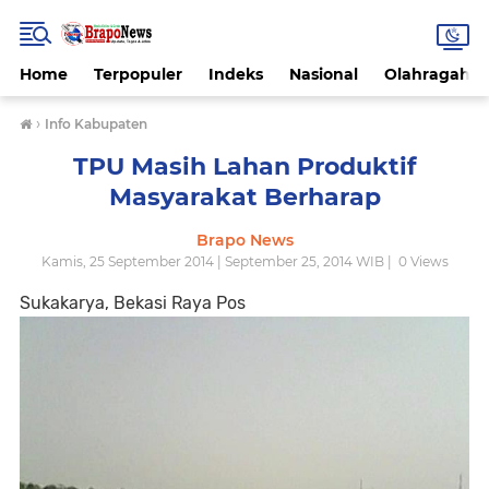
Home
Terpopuler
Indeks
Nasional
Olahragah
›
Info Kabupaten
TPU Masih Lahan Produktif
Masyarakat Berharap
Brapo News
Kamis, 25 September 2014 | September 25, 2014 WIB |
0
Views
Sukakarya, Bekasi Raya Pos