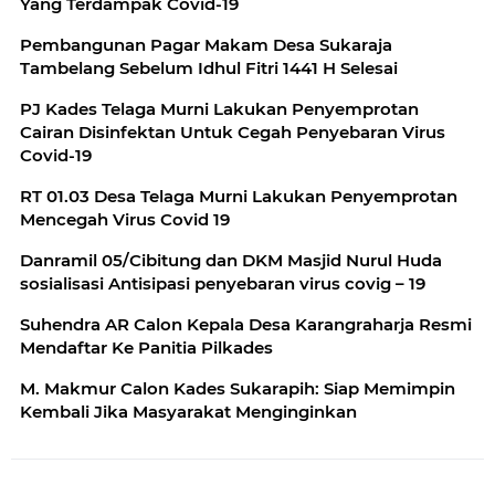
Yang Terdampak Covid-19
Pembangunan Pagar Makam Desa Sukaraja
Tambelang Sebelum Idhul Fitri 1441 H Selesai
PJ Kades Telaga Murni Lakukan Penyemprotan
Cairan Disinfektan Untuk Cegah Penyebaran Virus
Covid-19
RT 01.03 Desa Telaga Murni Lakukan Penyemprotan
Mencegah Virus Covid 19
Danramil 05/Cibitung dan DKM Masjid Nurul Huda
sosialisasi Antisipasi penyebaran virus covig – 19
Suhendra AR Calon Kepala Desa Karangraharja Resmi
Mendaftar Ke Panitia Pilkades
M. Makmur Calon Kades Sukarapih: Siap Memimpin
Kembali Jika Masyarakat Menginginkan