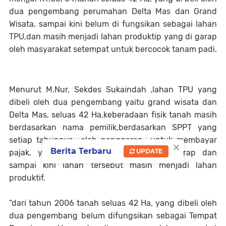
dua pengembang perumahan Delta Mas dan Grand
Wisata, sampai kini belum di fungsikan sebagai lahan
TPU,dan masih menjadi lahan produktip yang di garap
oleh masyarakat setempat untuk bercocok tanam padi.
Menurut M.Nur, Sekdes Sukaindah ,lahan TPU yang
dibeli oleh dua pengembang yaitu grand wisata dan
Delta Mas, seluas 42 Ha,keberadaan fisik tanah masih
berdasarkan nama pemilik,berdasarkan SPPT yang
setiap tahunnya oleh penggarap untuk membayar
×
Berita Terbaru
UPDATE
pajak, yang berjumlah 42 orang penggarap dan
sampai kini lahan tersebut masih menjadi lahan
produktif.
“dari tahun 2006 tanah seluas 42 Ha, yang dibeli oleh
dua pengembang belum difungsikan sebagai Tempat