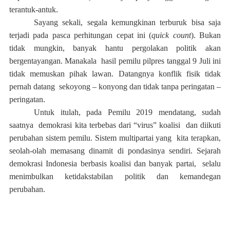
terantuk-antuk.
Sayang sekali, segala kemungkinan terburuk bisa saja
terjadi pada pasca perhitungan cepat ini (
quick count
). Bukan
tidak mungkin, banyak hantu pergolakan politik akan
bergentayangan. Manakala
hasil pemilu pilpres tanggal 9 Juli ini
tidak memuskan pihak lawan. Datangnya konflik fisik tidak
pernah datang
sekoyong – konyong dan tidak tanpa peringatan –
peringatan.
Untuk itulah, pada Pemilu 2019 mendatang, sudah
saatnya
demokrasi kita terbebas dari “virus” koalisi
dan diikuti
perubahan sistem pemilu. Sistem multipartai yang
kita terapkan,
seolah-olah memasang dinamit di pondasinya sendiri. Sejarah
demokrasi Indonesia berbasis koalisi dan banyak partai,
selalu
menimbulkan ketidakstabilan politik dan kemandegan
perubahan.