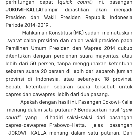
perhitungan cepat (
quick count
) ini, pasangan
JOKOWI-KALLA
hampir dipastikan akan menjadi
Presiden dan Wakil Presiden Republik Indonesia
Periode 2014-2019 .
Mahkamah Konstitusi (MK) sudah
memutuskan
syarat calon presiden dan calon wakil presiden pada
Pemilihan Umum Presiden dan Wapres 2014 cukup
ditentukan dengan perolehan suara mayoritas, atau
lebih dari 50 persen, tanpa menggunakan ketentuan
sebaran suara 20 persen di lebih dari separoh jumlah
provinsi di Indonesia, atau sebanyak 18 provinsi.
Sebab, ketentuan sebaran suara tersebut untuk
capres dan cawapres
lebih dari dua pasang.
Apakah dengan hasil ini, Pasangan Jokowi-Kalla
menang dalam satu putaran? Berdasarkan hasil “
quik
count
” yang
dihadiri saksi-saksi dari pasangan
capres-cawapres Prabowo-Hatta,
jelas
pasangan
JOKOWI -KALLA menang dalam satu putaran. Dari