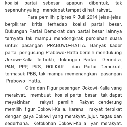
koalisi partai sebesar apapun dibentuk, tak
sepenuhnya lagi
mendapat tempat di hati rakyat..
Para pemilih pilpres 9 Juli 2014 jelas-jelas
berpikiran kritis terhadap koalisi partai besar.
Dukungan Partai Demokrat dan partai besar lainnya
ternyata tak mampu mendongkrak perolehan suara
untuk pasangan PRABOWO-HATTA. Banyak kader
partai pengusung Prabowo-Hatta beralih mendukung
Jokowi-Kalla. Terbukti, dukungan Partai
Gerindra,
PAN, PPP, PKS, GOLKAR
dan Partai Demokrat,
termasuk PBB, tak mampu memenangkan
pasangan
Prabowo- Hatta.
Citra dan Figur pasangan Jokowi-Kalla yang
merakyat,
membuat
koalisi partai besar
tak dapat
meyakinkan
rakyat pemilih. Rakyat cenderung
memilih figur Jokowi-Kalla, karena
rakyat terpikat
dengan gaya Jokowi yang merakyat, jujur, tegas dan
sederhana.
Ketokohan Jokowi-Kalla
yan merakyat,