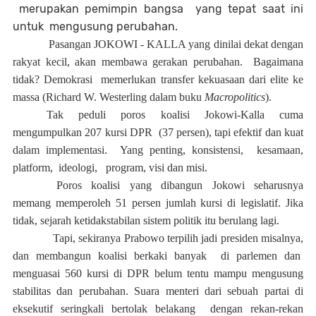
merupakan pemimpin bangsa
yang tepat saat ini
untuk
mengusung perubahan.
Pasangan JOKOWI - KALLA yang dinilai dekat dengan
rakyat kecil, akan membawa gerakan perubahan.
Bagaimana
tidak? Demokrasi
memerlukan transfer kekuasaan dari elite ke
massa (Richard W. Westerling dalam buku
Macropolitics
).
Tak peduli poros koalisi Jokowi-Kalla cuma
mengumpulkan 207 kursi DPR
(37 persen), tapi efektif dan kuat
dalam implementasi.
Yang penting, konsistensi,
kesamaan,
platform,
ideologi,
program, visi dan misi.
Poros koalisi yang dibangun Jokowi seharusnya
memang memperoleh 51 persen jumlah kursi di legislatif. Jika
tidak, sejarah ketidakstabilan sistem politik itu berulang lagi.
Tapi, sekiranya Prabowo terpilih jadi presiden misalnya,
dan membangun koalisi berkaki banyak
di parlemen dan
menguasai 560 kursi di DPR belum tentu mampu mengusung
stabilitas dan perubahan. Suara menteri dari sebuah partai di
eksekutif seringkali bertolak belakang
dengan rekan-rekan