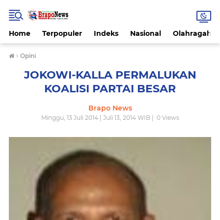
Home
Terpopuler
Indeks
Nasional
Olahragah
›
Opini
JOKOWI-KALLA PERMALUKAN
KOALISI PARTAI BESAR
Brapo News
Minggu, 13 Juli 2014 | Juli 13, 2014 WIB |
0
Views