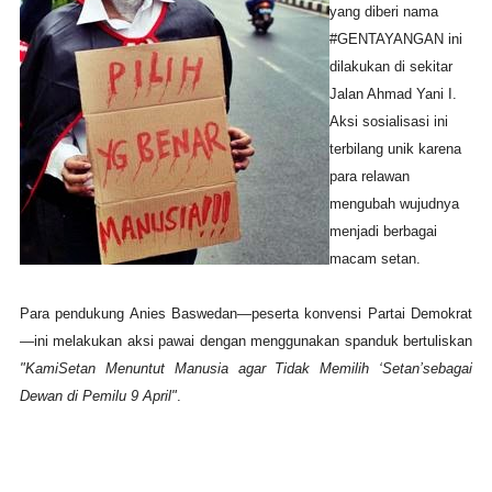
yang diberi nama
#GENTAYANGAN ini
dilakukan di sekitar
Jalan Ahmad Yani I.
Aksi sosialisasi ini
terbilang unik karena
para relawan
mengubah wujudnya
menjadi berbagai
macam setan.
Para pendukung Anies Baswedan—peserta konvensi Partai Demokrat
—ini melakukan aksi pawai dengan menggunakan spanduk bertuliskan
"KamiSetan Menuntut Manusia agar Tidak Memilih ‘Setan’sebagai
Dewan di Pemilu 9 April"
.