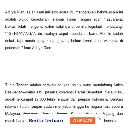
Aditya Rian, salah satu inisiator acara ini, mengatakan bahwa acara ini
adalah wujud kepedulian relawan Turun Tangan agar masyarakat
Bekasi lebih mengenal calon wakilnya di pemilu legislatif mendatang.
"#GENTAYANGAN itu awalnya wujud kepedulian kami. Pemilu sudah
dekat, tapi masih banyak orang yang belum kenal calon wakilnya di
parlemen," kata Aditya Rian.
Turun Tangan adalah gerakan edukasi politik yang mendukung Anies
Baswedan—salah satu peserta konvensi Partai Demokrat. Sejauh ini,
sudah terkumpul 17.000 lebih relawan dari penjuru Indonesia. Bahkan
relawan Turun Tangan sudah menyebar hingga ke negara lain, seperti
Malaysia, Singapura, Jerman, Inggris, Kanada, Amerika, Jepang, dan
×
Berita Terbaru
masih banyak negara lain yang dihuni oleh warga negara Indonesia.
UPDATE